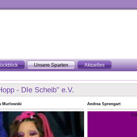
ückblick
Unsere Sparten
Aktuelles
Hopp - DIe Scheib" e.V.
a Murlowski
Andrea Sprengart
Fo