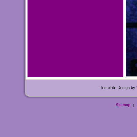
Template Design by
Sitemap
|