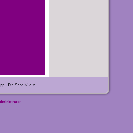
p - Die Scheib" e.V.
dministrator