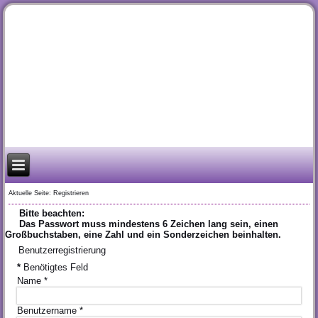
Aktuelle Seite:
Registrieren
Bitte beachten:
Das Passwort muss mindestens 6 Zeichen lang sein, einen
Großbuchstaben, eine Zahl und ein Sonderzeichen beinhalten.
Benutzerregistrierung
*
Benötigtes Feld
Name
*
Benutzername
*