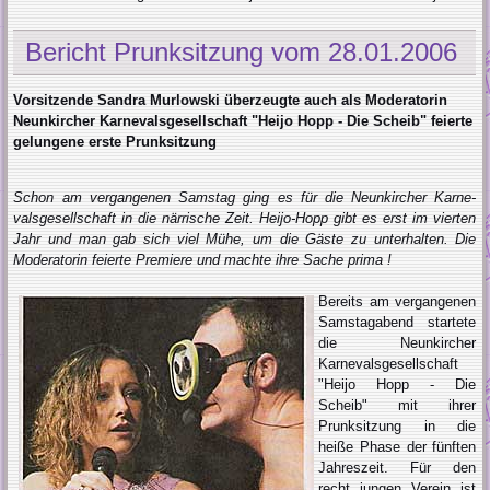
Bericht Prunksitzung vom 28.01.2006
Vorsitzende Sandra Murlowski überzeugte auch als Moderatorin
Neunkircher Karnevalsgesellschaft "Heijo Hopp - Die Scheib" feierte
gelungene erste Prunksitzung
Schon am vergangenen Samstag ging es für die Neunkircher Karne­
valsgesellschaft in die närrische Zeit. Heijo-Hopp gibt es erst im vier­ten
Jahr und man gab sich viel Mühe, um die Gäste zu unterhalten. Die
Moderatorin feierte Premiere und machte ihre Sache prima !
Bereits am vergangenen
Samstagabend startete
die Neunkir­cher
Karnevalsgesellschaft
"Heijo Hopp - Die
Scheib" mit ihrer
Prunksit­zung in die
heiße Phase der fünften
Jahreszeit. Für den
recht jungen Verein ist