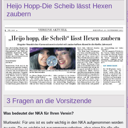
Heijo Hopp-Die Scheib lässt Hexen
zaubern
3 Fragen an die Vorsitzende
Was bedeutet der NKA für Ihren Verein?
Murlowski: Für uns ist es sehr wichtig in den NKA aufgenommen worden
zu sein. Da es wichtig ist zusammenzuarbeiten, also einer für alle alle