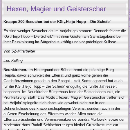
Hexen, Magier und Geisterschar
Knappe 200 Besucher bei der KG „Heijo Hopp – Die Scheib“
Es sind weniger Besucher als im Vorjahr gekommen: Dennoch feierte die
KG „Heijo Hopp – Die Scheib“ mit ihren Gästen am Samstagabend bei
ihrer Prunksitzung im Bürgerhaus kräftig und vor prächtiger Kulisse.
Von SZ-Mitarbeiter
Eric Kolling
Neunkirchen.
Im Hintergrund der Bühne thront die prächtige Burg
Heijola, davor schunkelt der Elferrat und ganz vorne gehen die
Gardetänzerinnen gerade in den Spagat – seit Samstagabend hat auch
für die KG „Heijo Hopp – Die Scheib“ endgültig die fünfte Jahreszeit
begonnen. Im Neunkircher Bürgerhaus fand der Saisonhöhepunkt, die
Prunksitzung, statt. Das Motto „Hexen, Magier, Geisterschar treffen sich
bei Heijola“ spiegelte sich dabei wie gewohnt nicht nur in der
Bühnenkulisse des knapp sechsjährigen Vereins, sondern auch in der
äußeren Erscheinung des Elferrates wieder. Allen voran die
Elferratspräsidentin und Vereinsvorsitzende Sandra Murlowski sowie der
Moderator Hans-Rudolf Schlachter trugen hierbei Gruselkostüme zur