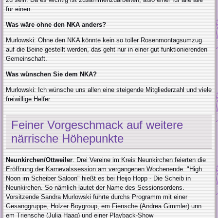
für einen.
Was wäre ohne den NKA anders?
Murlowski: Ohne den NKA könnte kein so toller Rosenmontagsumzug
auf die Beine gestellt werden, das geht nur in einer gut funktionierenden
Gemeinschaft.
Was wünschen Sie dem NKA?
Murlowski: Ich wünsche uns allen eine steigende Mitgliederzahl und viele
freiwillige Helfer.
Feiner Vorgeschmack auf weitere
närrische Höhepunkte
Neunkirchen/Ottweiler
. Drei Vereine im Kreis Neunkirchen feierten die
Eröffnung der Karnevalssession am vergangenen Wochenende. "High
Noon im Scheiber Saloon" hießt es bei Heijo Hopp - Die Scheib in
Neunkirchen. So nämlich lautet der Name des Sessionsordens.
Vorsitzende Sandra Murlowski führte durchs Programm mit einer
Gesanggruppe, Holzer Boygroup, em Fiensche (Andrea Gimmler) unn
em Triensche (Julia Haag) und einer Playback-Show