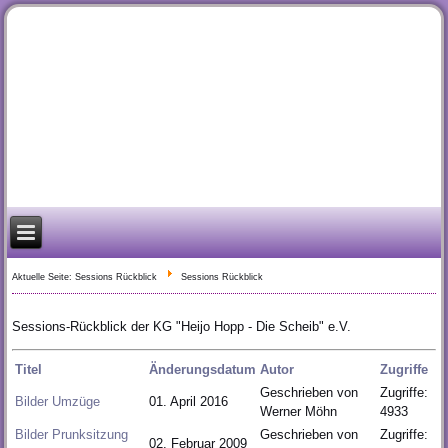
Aktuelle Seite:
Sessions Rückblick
Sessions Rückblick
Sessions-Rückblick der KG "Heijo Hopp - Die Scheib" e.V.
Titel
Änderungsdatum
Autor
Zugriffe
Geschrieben von
Zugriffe:
Bilder Umzüge
01. April 2016
Werner Möhn
4933
Bilder Prunksitzung
Geschrieben von
Zugriffe:
02. Februar 2009