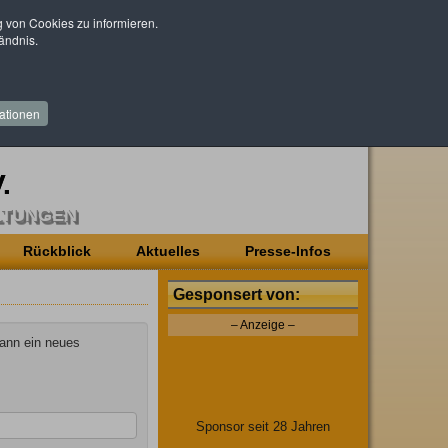
von Cookies zu informieren.
ändnis.
ationen
.
LTUNGEN
Rückblick
Aktuelles
Presse-Infos
Gesponsert von:
– Anzeige –
kann ein neues
Sponsor seit 28 Jahren