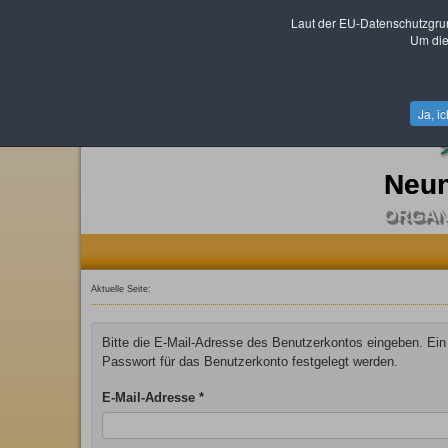
Laut der EU-Datenschutzgru
Um die
Ja, i
Neun
ORGAN
Aktuelle Seite:
Bitte die E-Mail-Adresse des Benutzerkontos eingeben. Ein
Passwort für das Benutzerkonto festgelegt werden.
E-Mail-Adresse
*