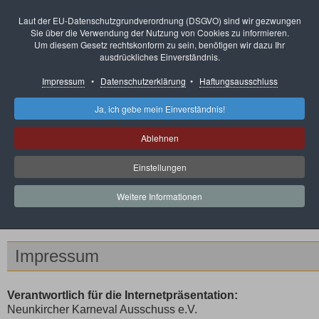
Laut der EU-Datenschutzgrundverordnung (DSGVO) sind wir gezwungen
Sie über die Verwendung der Nutzung von Cookies zu informieren.
Um diesem Gesetz rechtskonform zu sein, benötigen wir dazu Ihr
ausdrückliches Einverständnis.
Impressum
•
Datenschutzerklärung
•
Haftungsausschluss
Ja, ich gebe mein Einverständnis!
Neunkircher 
Ablehnen
ORGANISATION GE
Einstellungen
Weitere Informationen
Aktuelle Seite:
Impressum
Impressum
Verantwortlich für die Internetpräsentation:
Neunkircher Karneval Ausschuss e.V.