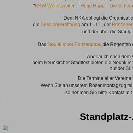
"
KKW Wellesweiler
", "
Heijo Hopp – Die Scheib
Dem NKA obliegt die Organisati
die
Sessionseröffnung
am 11.11., der
Prinzene
und der über die Stadt
Das
Neunkircher Prinzenpaar
, die Regenten
Aber auch nach dem A
beim Neunkircher Stadtfest bieten die Neunki
auf der Bü
Die Termine aller Vereine 
Wenn Sie an unserem Rosenmontagzug tei
so nehmen Sie bitte Kontakt
mit
Standplatz-