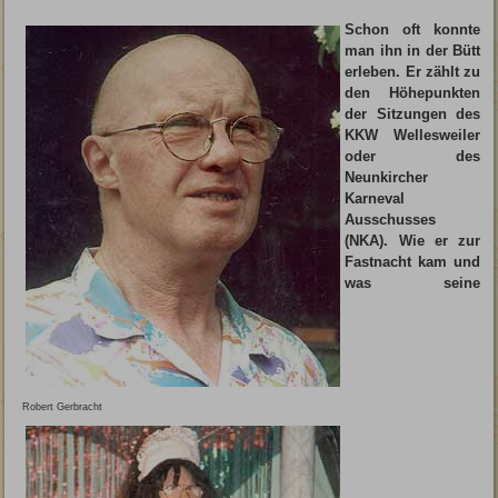
Schon oft konnte
man ihn in der Bütt
erleben. Er zählt zu
den Höhepunkten
der Sitzungen des
KKW Wellesweiler
oder des
Neunkircher
Karneval
Ausschusses
(NKA). Wie er zur
Fastnacht kam und
was seine
Robert Gerbracht