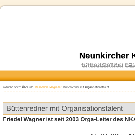
Neunkircher 
ORGANISATION GE
Aktuelle Seite:
Über uns
Besondere Mitglieder
Büttenredner mit Organisationstalent
Büttenredner mit Organisationstalent
Friedel Wagner ist seit 2003 Orga-Leiter des NK