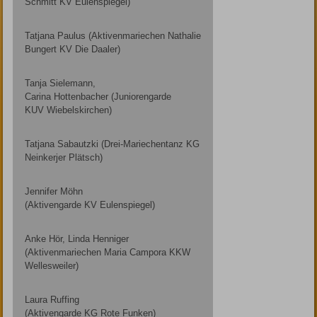
Schmitt KV Eulenspiegel)
Tatjana Paulus (Aktivenmariechen Nathalie
Bungert KV Die Daaler)
Tanja Sielemann,
Carina Hottenbacher (Juniorengarde
KUV Wiebelskirchen)
Tatjana Sabautzki (Drei-Mariechentanz KG
Neinkerjer Plätsch)
Jennifer Möhn
(Aktivengarde KV Eulenspiegel)
Anke Hör, Linda Henniger
(Aktivenmariechen Maria Campora KKW
Wellesweiler)
Laura Ruffing
(Aktivengarde KG Rote Funken)