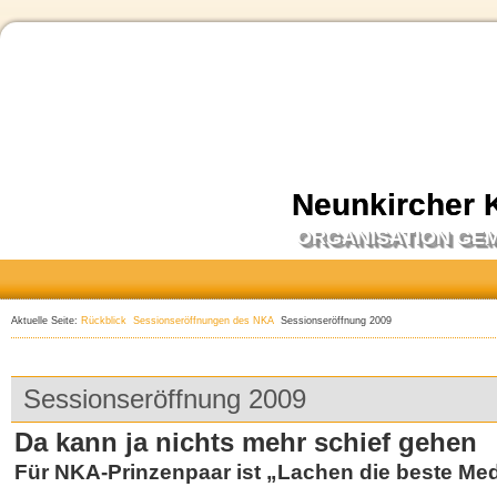
Neunkircher 
ORGANISATION GE
Aktuelle Seite:
Rückblick
Sessionseröffnungen des NKA
Sessionseröffnung 2009
Sessionseröffnung 2009
Da kann ja nichts mehr schief gehen
Für NKA-Prinzenpaar ist „Lachen die beste Med