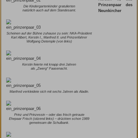
Prinzenpaar des
Die Kindergartenkinder gratulierten
natürlich auch auf dem Standesamt.
Neunkircher
Scheinen auf der Bühne zuhause zu sein: NKA-Präsident
Karl Albert, Kerstin I., Manfred II. und Prinzenfahrer
Wolfgang Detemple (von links)
Kerstin feierte mit knapp drei Jahren
als „Zwerg“ Faasenacht.
Manfred verkleidete sich mit sechs Jahren als Aladin.
Prinz und Prinzessin – oder das frisch getraute
Ehepaar Frisch (sitzend links) – drückten schon 1989
gemeinsam die Schulbank.