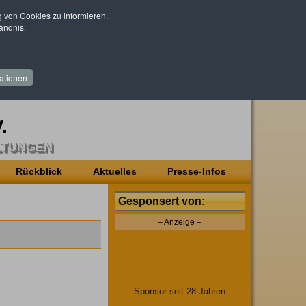
von Cookies zu informieren.
ändnis.
ationen
.
LTUNGEN
Rückblick
Aktuelles
Presse-Infos
Gesponsert von:
– Anzeige –
Sponsor seit 28 Jahren