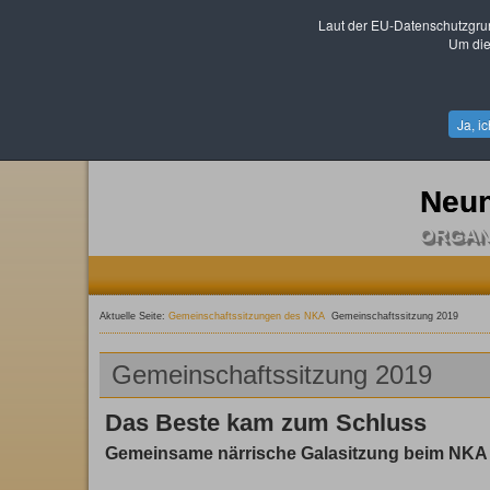
Laut der EU-Datenschutzgru
Um die
Ja, i
Neun
ORGAN
Aktuelle Seite:
Gemeinschaftssitzungen des NKA
Gemeinschaftssitzung 2019
Gemeinschaftssitzung 2019
Das Beste kam zum Schluss
Gemeinsame närrische Galasitzung beim NKA