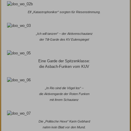
Elf „Katastrophoniker“ sorgten für Riesenstimmung.
„Ich will tanzen“ – der Aktivenschautanz
der Till-Garde des KV Eulenspiegel
Eine Garde der Spitzenklasse:
die Asbach-Funken vom KUV
„In Rio sind die Vögel los“ –
die Aktivengarde der Roten Funken
mit ihrem Schautanz
Die „Politische Hexe“ Karin Gebhard
nahm kein Blatt vor den Mund.