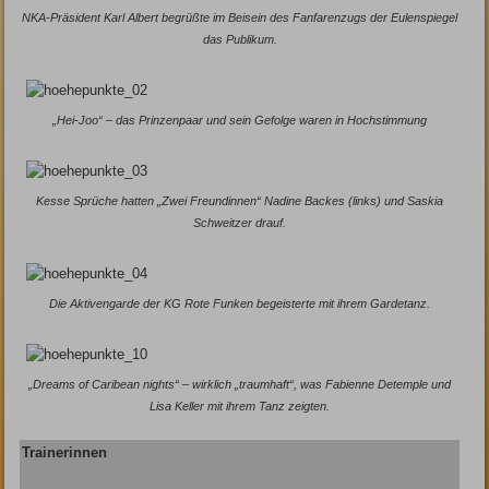
NKA-Präsident Karl Albert begrüßte im Beisein des Fanfarenzugs der Eulenspiegel
das Publikum.
„Hei-Joo“ – das Prinzenpaar und sein Gefolge waren in Hochstimmung
Kesse Sprüche hatten „Zwei Freundinnen“ Nadine Backes (links) und Saskia
Schweitzer drauf.
Die Aktivengarde der KG Rote Funken begeisterte mit ihrem Gardetanz.
„Dreams of Caribean nights“ – wirklich „traumhaft“, was Fabienne Detemple und
Lisa Keller mit ihrem Tanz zeigten.
Trainerinnen