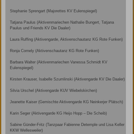
Stephanie Sprengart (Majorettes KV Eulenspiegel)
Tatjana Paulus (Aktivenmariechen Nathalie Bungert, Tatjana
Paulus und Friends KV Die Daaler)
Laura Ruffing (Aktivengarde, Aktivenschautanz KG Rote Funken)
Ronja Cornely (Aktivenschautanz KG Rote Funken)
Barbara Walter (Aktivenmariechen Vanessa Schmidt KV
Eulenspiegel)
Kirsten Krauser, Isabelle Szumlinski (Aktivengarde KV Die Daaler)
Silvia Urschel (Aktivengarde KUV Wiebelskirchen)
Jeanette Kaiser (Gemischte Aktivengarde KG Neinkerjer Plätsch)
Karin Seger (Aktivengarde KG Heijo Hopp – Die Scheib)
Sabine Günder-Fritz (Tanzpaar Fabienne Detemple und Lisa Keller
KKW Wellesweiler)