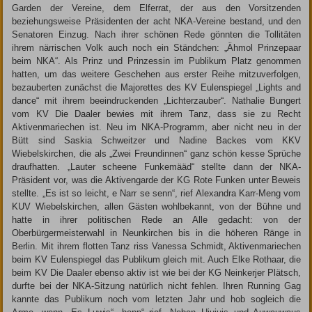
Garden der Vereine, dem Elferrat, der aus den Vorsitzenden
beziehungsweise Präsidenten der acht NKA-Vereine bestand, und den
Senatoren Einzug. Nach ihrer schönen Rede gönnten die Tollitäten
ihrem närrischen Volk auch noch ein Ständchen: „Ähmol Prinzepaar
beim NKA“. Als Prinz und Prinzessin im Publikum Platz genommen
hatten, um das weitere Geschehen aus erster Reihe mitzuverfolgen,
bezauberten zunächst die Majorettes des KV Eulenspiegel „Lights and
dance“ mit ihrem beeindruckenden „Lichterzauber“. Nathalie Bungert
vom KV Die Daaler bewies mit ihrem Tanz, dass sie zu Recht
Aktivenmariechen ist. Neu im NKA-Programm, aber nicht neu in der
Bütt sind Saskia Schweitzer und Nadine Backes vom KKV
Wiebelskirchen, die als „Zwei Freundinnen“ ganz schön kesse Sprüche
draufhatten. „Lauter scheene Funkemääd“ stellte dann der NKA-
Präsident vor, was die Aktivengarde der KG Rote Funken unter Beweis
stellte. „Es ist so leicht, e Narr se senn“, rief Alexandra Karr-Meng vom
KUV Wiebelskirchen, allen Gästen wohlbekannt, von der Bühne und
hatte in ihrer politischen Rede an Alle gedacht: von der
Oberbürgermeisterwahl in Neunkirchen bis in die höheren Ränge in
Berlin. Mit ihrem flotten Tanz riss Vanessa Schmidt, Aktivenmariechen
beim KV Eulenspiegel das Publikum gleich mit. Auch Elke Rothaar, die
beim KV Die Daaler ebenso aktiv ist wie bei der KG Neinkerjer Plätsch,
durfte bei der NKA-Sitzung natürlich nicht fehlen. Ihren Running Gag
kannte das Publikum noch vom letzten Jahr und hob sogleich die