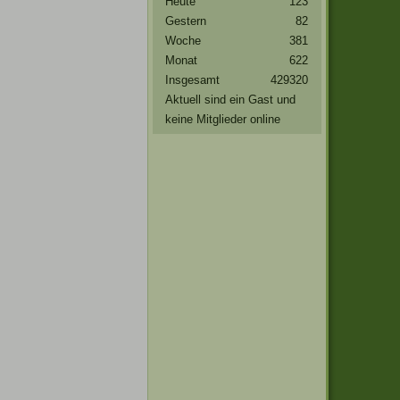
Heute
123
Gestern
82
Woche
381
Monat
622
Insgesamt
429320
Aktuell sind ein Gast und
keine Mitglieder online