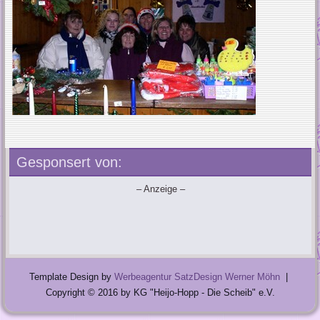
Gesponsert von:
– Anzeige –
Template Design by
Werbeagentur SatzDesign Werner Möhn
|
Copyright © 2016 by KG "Heijo-Hopp - Die Scheib" e.V.