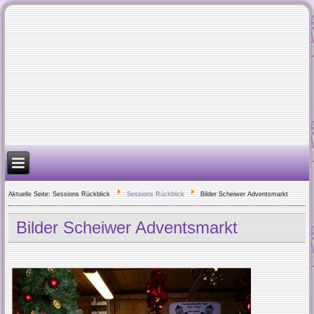
Aktuelle Seite:
Sessions Rückblick
Sessions Rückblick
Bilder Scheiwer Adventsmarkt
Bilder Scheiwer Adventsmarkt